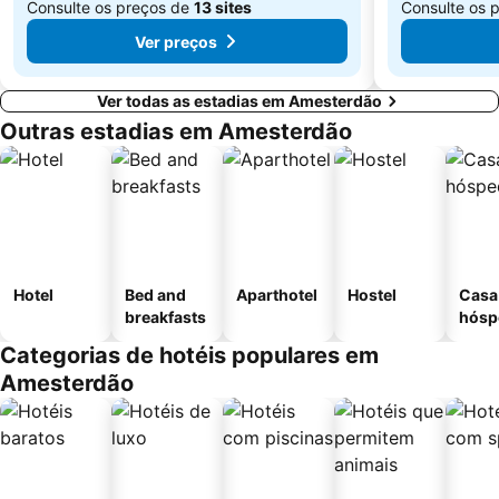
Consulte os preços de
13 sites
Consulte os 
Ver preços
Ver todas as estadias em Amesterdão
Outras estadias em Amesterdão
Hotel
Bed and
Aparthotel
Hostel
Casa
breakfasts
hósp
Categorias de hotéis populares em
Amesterdão