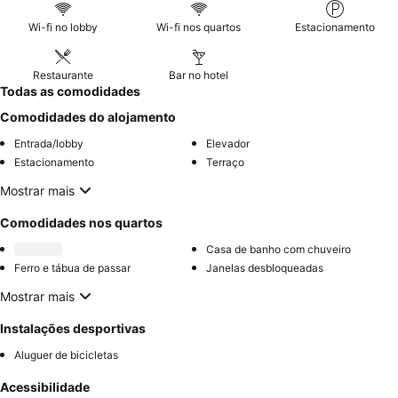
Wi-fi no lobby
Wi-fi nos quartos
Estacionamento
Restaurante
Bar no hotel
Todas as comodidades
Comodidades do alojamento
Entrada/lobby
Elevador
Estacionamento
Terraço
Mostrar mais
Comodidades nos quartos
Casa de banho com chuveiro
Ferro e tábua de passar
Janelas desbloqueadas
Mostrar mais
Instalações desportivas
Aluguer de bicicletas
Acessibilidade