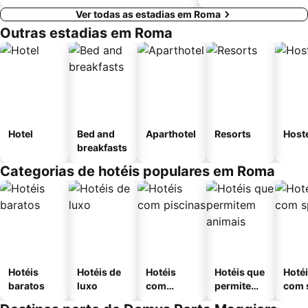
Ver todas as estadias em Roma
Outras estadias em Roma
Hotel
Bed and
Aparthotel
Resorts
Host
breakfasts
Categorias de hotéis populares em Roma
Hotéis
Hotéis de
Hotéis
Hotéis que
Hoté
baratos
luxo
com
permitem
com 
piscinas
animais