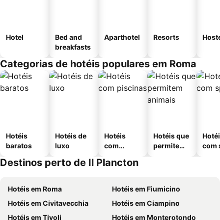
Hotel
Bed and
Aparthotel
Resorts
Host
breakfasts
Categorias de hotéis populares em Roma
Hotéis
Hotéis de
Hotéis
Hotéis que
Hoté
baratos
luxo
com
permitem
com 
piscinas
animais
Destinos perto de Il Plancton
Hotéis em Roma
Hotéis em Fiumicino
Hotéis em Civitavecchia
Hotéis em Ciampino
Hotéis em Tivoli
Hotéis em Monterotondo