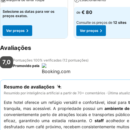
Selecione as datas para ver os
€ 80
de
preços exatos.
Consulte os preços de
12 sites
Ver preços
Ver preços
Avaliações
Pontuações 100% verificadas (12 pontuações)
7,0
Promovido pela
Resumo de avaliações
Resumido por inteligência artificial a partir de 70+ comentários · Última atual
Este hotel oferece um refúgio versátil e confortável, ideal para
tranquila, mas acessível. A propriedade possui um
ambiente de 
convenientemente perto de atrações locais e transportes públic
eficaz, garantindo uma estadia relaxante. O
staff
acolhedor e
desfrutado num café próximo, recebem consistentemente muitos e