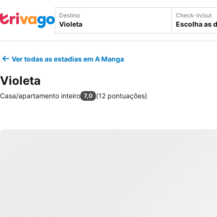
Destino
Check-in/out
Escolha as 
Ver todas as estadias em A Manga
Violeta
Casa/apartamento inteiro
(
12 pontuações
)
7,0