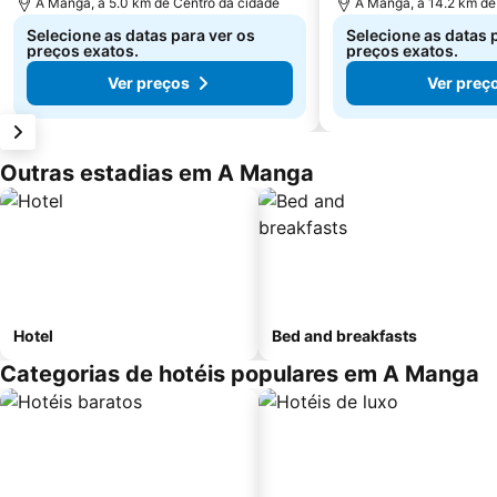
A Manga, a 5.0 km de Centro da cidade
A Manga, a 14.2 km de
Selecione as datas para ver os
Selecione as datas 
preços exatos.
preços exatos.
Ver preços
Ver preç
Outras estadias em A Manga
Hotel
Bed and breakfasts
Categorias de hotéis populares em A Manga