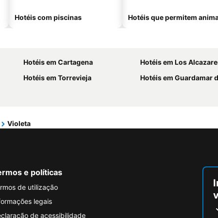
Hotéis com piscinas
Hotéis que permitem anima
Hotéis em Cartagena
Hotéis em Los Alcazare
Hotéis em Torrevieja
Hotéis em Guardamar 
Violeta
rmos e políticas
I
rmos de utilização
formações legais
claração de acessibilidade