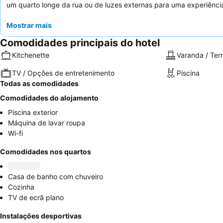
um quarto longe da rua ou de luzes externas para uma experiênci
Mostrar mais
Comodidades principais do hotel
Kitchenette
Varanda / Ter
TV / Opções de entretenimento
Piscina
Todas as comodidades
Comodidades do alojamento
Piscina exterior
Máquina de lavar roupa
Wi-fi
Comodidades nos quartos
Casa de banho com chuveiro
Cozinha
TV de ecrã plano
Instalações desportivas