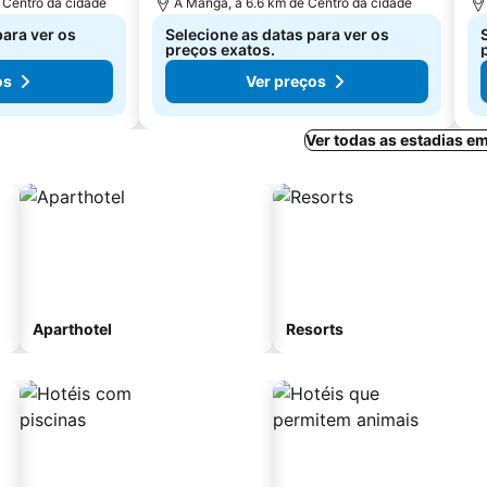
 Centro da cidade
A Manga, a 6.6 km de Centro da cidade
para ver os
Selecione as datas para ver os
preços exatos.
os
Ver preços
Ver todas as estadias e
Aparthotel
Resorts