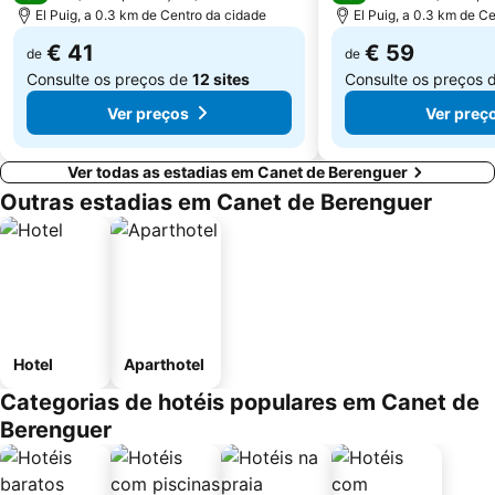
El Puig, a 0.3 km de Centro da cidade
El Puig, a 0.3 km de C
€ 41
€ 59
de
de
Consulte os preços de
12 sites
Consulte os preços 
Ver preços
Ver preç
Ver todas as estadias em Canet de Berenguer
Outras estadias em Canet de Berenguer
Hotel
Aparthotel
Categorias de hotéis populares em Canet de
Berenguer