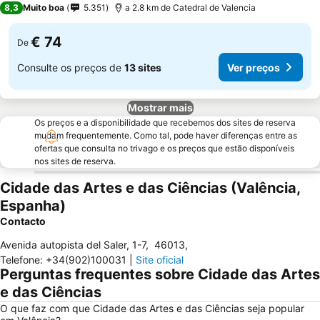
8,3
Muito boa
5.351
a 2.8 km de Catedral de Valencia
€ 74
De
Consulte os preços de
13 sites
Ver preços
Mostrar mais
Os preços e a disponibilidade que recebemos dos sites de reserva
mudam frequentemente. Como tal, pode haver diferenças entre as
ofertas que consulta no trivago e os preços que estão disponíveis
nos sites de reserva.
Cidade das Artes e das Ciências (Valência,
Espanha)
Contacto
Avenida autopista del Saler, 1-7
,
46013
,
Telefone
:
+34(902)100031
|
Site oficial
Perguntas frequentes sobre Cidade das Artes
e das Ciências
O que faz com que Cidade das Artes e das Ciências seja popular