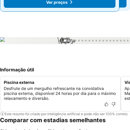
Ver preços
Ver preços
1 / 32
Informação útil
Piscina externa
Vi
Desfrute de um mergulho refrescante na convidativa
Ap
piscina externa, disponível 24 horas por dia para o máximo
Ma
relaxamento e diversão.
es
Este resumo foi criado por inteligência artificial e pode não ser 100% correto.
Comparar com estadias semelhantes