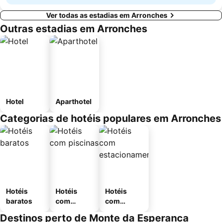
Ver todas as estadias em Arronches
Outras estadias em Arronches
Hotel
Aparthotel
Categorias de hotéis populares em Arronches
Hotéis
Hotéis
Hotéis
baratos
com
com
piscinas
estaciona
Destinos perto de Monte da Esperanca
mento