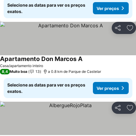
Selecione as datas para ver os preços
Ver preços
exatos.
Partilhar
Ad
Apartamento Don Marcos A
Casa/apartamento inteiro
8,4
Muito boa
13
a 0.8 km de Parque de Castelar
Selecione as datas para ver os preços
Ver preços
exatos.
Partilhar
Ad