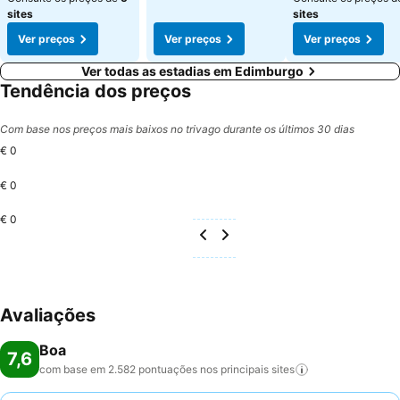
sites
sites
Ver preços
Ver preços
Ver preços
Ver todas as estadias em Edimburgo
Tendência dos preços
Com base nos preços mais baixos no trivago durante os últimos 30 dias
€ 0
€ 0
€ 0
Avaliações
Boa
7,6
com base em 2.582 pontuações nos principais
sites