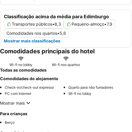
Classificação acima da média para Edimburgo
Transportes públicos
•
8,3
Pequeno-almoço
•
7,9
Comodidades nos quartos
•
5,6
Mostrar mais classificações
Comodidades principais do hotel
Wi-fi no lobby
Wi-fi nos quartos
Todas as comodidades
Comodidades do alojamento
Check-in/check-out expresso
Quarto para não fumadores
PC com Internet
Wi-fi no lobby
Mostrar mais
Para crianças
Berço