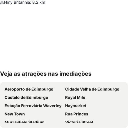
Hmy Britannia
:
8.2
km
Veja as atrações nas imediações
Ampliar mapa
Aeroporto de Edimburgo
Cidade Velha de Edimburgo
Castelo de Edimburgo
Royal Mile
Estação Ferroviária Waverley
Haymarket
New Town
Rua Princes
Murrayfield Stadium
Victoria Street