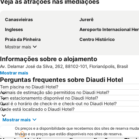
Veja as atrações nas imediações
Canasvieiras
Jurerê
Ingleses
Aeroporto Internacional Hercílio
Praia da Pinheira
Centro Histórico
Mostrar mais
Informações sobre o alojamento
Av. Delamar José da Silva, 262, 88102-101, Florianópolis, Brasil
Mostrar mais
Perguntas frequentes sobre Diaudi Hotel
Tem piscina no Diaudi Hotel?
Animais de estimação são permitidos no Diaudi Hotel?
Tem estacionamento disponível no Diaudi Hotel?
Qual é o horário de check-in e check-out no Diaudi Hotel?
Onde está localizado o Diaudi Hotel?
Mostrar mais
Os preços e a disponibilidade que recebemos dos sites de reserva muda
trivago e os preços que estão disponíveis nos sites de reserva.