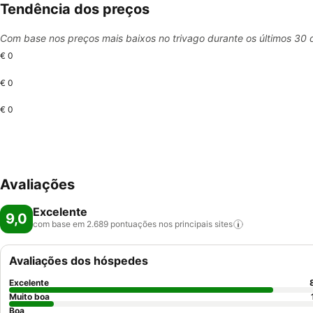
Tendência dos preços
Com base nos preços mais baixos no trivago durante os últimos 30 
€ 0
€ 0
€ 0
Avaliações
Excelente
9,0
com base em 2.689 pontuações nos principais
sites
Avaliações dos hóspedes
Excelente
Muito boa
Boa