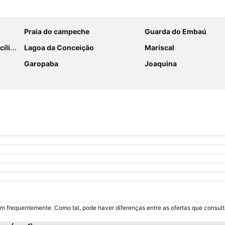
Ampliar mapa
Praia do campeche
Guarda do Embaú
 Luz
Lagoa da Conceição
Mariscal
Garopaba
Joaquina
m frequentemente. Como tal, pode haver diferenças entre as ofertas que consult