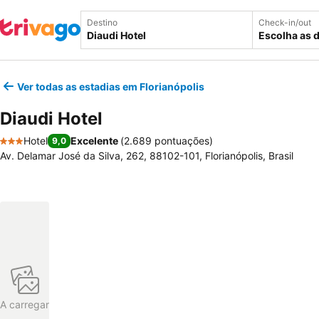
Destino
Check-in/out
Escolha as 
Ver todas as estadias em Florianópolis
Diaudi Hotel
Hotel
Excelente
(
2.689 pontuações
)
9,0
3 Estrelas
Av. Delamar José da Silva, 262, 88102-101, Florianópolis, Brasil
A carregar