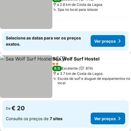
a 2.8 km de Costa da Lagoa
Spa no local para relaxar
Selecione as datas para ver os preços
Ver preços
exatos.
Sea Wolf Surf Hostel
Partilhar
Adicionar aos favoritos
2 Estrelas
9,0
Excelente
874
a 3.7 km de Costa da Lagoa
Escola de surf e aluguel de equipamentos no
local
€ 20
De
Consulte os preços de
7 sites
Ver preços