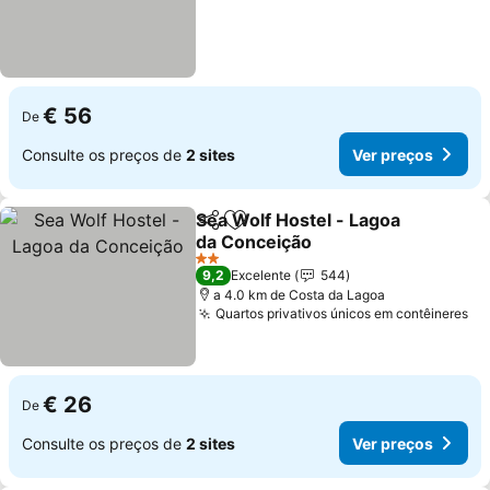
€ 56
De
Consulte os preços de
2 sites
Ver preços
Sea Wolf Hostel - Lagoa
Partilhar
Adicionar aos favoritos
da Conceição
2 Estrelas
9,2
Excelente
544
a 4.0 km de Costa da Lagoa
Quartos privativos únicos em contêineres
€ 26
De
Consulte os preços de
2 sites
Ver preços