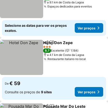
a 9.1 km de Costa da Lagoa
Espaços dedicados para eventos
Selecione as datas para ver os preços
Ver preços
exatos.
Hotel Don Zepe
Partilhar
Adicionar aos favoritos
3 Estrelas
8,7
Excelente
1.184
a 4.1 km de Costa da Lagoa
Restaurante italiano no local
€ 59
De
Consulte os preços de
9 sites
Ver preços
Pousada Mar Do Leste