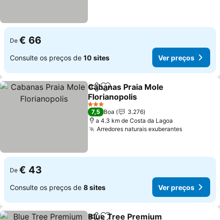
€ 66
De
Consulte os preços de
10 sites
Ver preços
Cabanas Praia Mole
Partilhar
Adicionar aos favoritos
Florianopolis
3 Estrelas
7,5
Boa
3.276
a 4.3 km de Costa da Lagoa
Arredores naturais exuberantes
€ 43
De
Consulte os preços de
8 sites
Ver preços
Blue Tree Premium