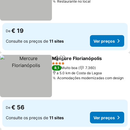
Restaurante no local
€ 19
De
Consulte os preços de
11 sites
Ver preços
Mercure Florianópolis
Partilhar
Adicionar aos favoritos
4 Estrelas
8,1
Muito boa
7.360
a 5.0 km de Costa da Lagoa
Acomodações modernizadas com design
€ 56
De
Consulte os preços de
11 sites
Ver preços