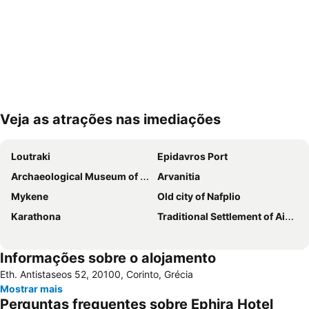
Veja as atrações nas imediações
Ampliar mapa
Loutraki
Epidavros Port
Archaeological Museum of Nauplion
Arvanitia
Mykene
Old city of Nafplio
Karathona
Traditional Settlement of Aigina
Informações sobre o alojamento
Eth. Antistaseos 52, 20100, Corinto, Grécia
Mostrar mais
Perguntas frequentes sobre Ephira Hotel