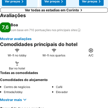
Ver preços
Ver preços
Ver preços
Ver todas as estadias em Corinto
Avaliações
Boa
7,6
com base em 710 pontuações nos principais
sites
Mostrar avaliações
Comodidades principais do hotel
Wi-fi no lobby
Wi-fi nos quartos
A/C
Bar no hotel
Todas as comodidades
Comodidades do alojamento
Centro de negócios
Café
Entrada/lobby
Elevador
Mostrar mais