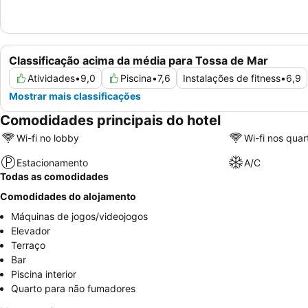
Classificação acima da média para Tossa de Mar
Atividades
•
9,0
Piscina
•
7,6
Instalações de fitness
•
6,9
Mostrar mais classificações
Comodidades principais do hotel
Wi-fi no lobby
Wi-fi nos quar
Estacionamento
A/C
Todas as comodidades
Comodidades do alojamento
Máquinas de jogos/videojogos
Elevador
Terraço
Bar
Piscina interior
Quarto para não fumadores