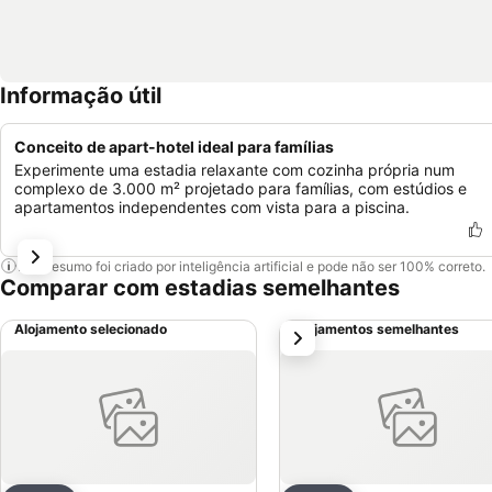
Informação útil
Conceito de apart-hotel ideal para famílias
Experimente uma estadia relaxante com cozinha própria num
complexo de 3.000 m² projetado para famílias, com estúdios e
apartamentos independentes com vista para a piscina.
Este resumo foi criado por inteligência artificial e pode não ser 100% correto.
Comparar com estadias semelhantes
Alojamento selecionado
Alojamentos semelhantes
próximo