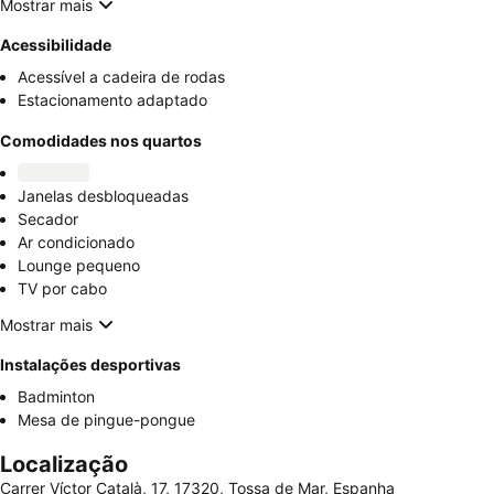
Mostrar mais
Acessibilidade
Acessível a cadeira de rodas
Estacionamento adaptado
Comodidades nos quartos
Janelas desbloqueadas
Secador
Ar condicionado
Lounge pequeno
TV por cabo
Mostrar mais
Instalações desportivas
Badminton
Mesa de pingue-pongue
Localização
Carrer Víctor Català, 17, 17320, Tossa de Mar, Espanha