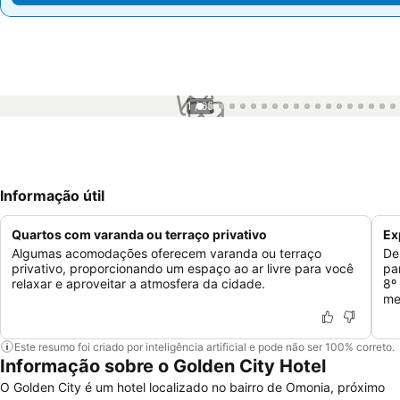
1 / 65
Informação útil
Quartos com varanda ou terraço privativo
Ex
Algumas acomodações oferecem varanda ou terraço
De
privativo, proporcionando um espaço ao ar livre para você
pa
relaxar e aproveitar a atmosfera da cidade.
8º
me
Este resumo foi criado por inteligência artificial e pode não ser 100% correto.
Informação sobre o Golden City Hotel
O Golden City é um hotel localizado no bairro de Omonia, próximo