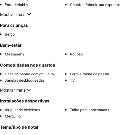
Entrada/lobby
Check-in/check-out expresso
Mostrar mais
Para crianças
Berço
Bem-estar
Massagens
Roupão
Comodidades nos quartos
Casa de banho com chuveiro
Ferro e tábua de passar
Janelas desbloqueadas
TV
Mostrar mais
Instalações desportivas
Aluguer de bicicletas
Trilho para caminhadas
Mergulho
Tema/tipo de hotel