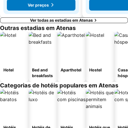
Ver preços
Ver todas as estadias em Atenas
Outras estadias em Atenas
Hotel
Bed and
Aparthotel
Hostel
Casa
breakfasts
hósp
Categorias de hotéis populares em Atenas
Hotéis
Hotéis de
Hotéis
Hotéis que
Hoté