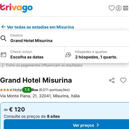
Favoritos
Iniciar
Me
Ver todas as estadias em Misurina
Destino
Grand Hotel Misurina
Check-in/out
Hóspedes e quartos
Escolha as datas
2 hóspedes, 1 quarto.
Como os pagamentos influenciam os resultados
Grand Hotel Misurina
Partilhar
Ad
Hotel
7,5
Boa
(
6.011 pontuações
)
4 Estrelas
Via Monte Piana, 21, 32041, Misurina, Itália
€ 120
€ 120
de
de
Consulte os preços de
8 sites
Consulte os preços de
8 sites
Ver preços
Ver preços