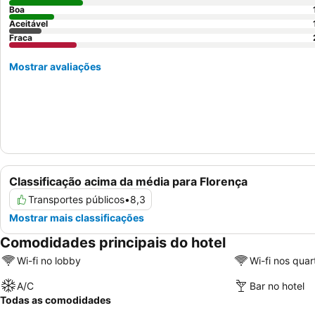
Boa
Aceitável
Fraca
Mostrar avaliações
Classificação acima da média para Florença
Transportes públicos
•
8,3
Mostrar mais classificações
Comodidades principais do hotel
Wi-fi no lobby
Wi-fi nos quar
A/C
Bar no hotel
Todas as comodidades