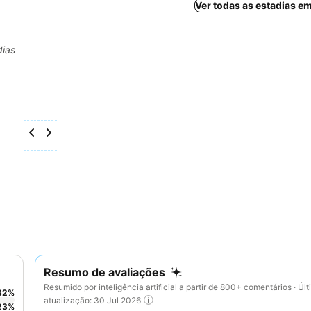
Ver todas as estadias e
dias
Resumo de avaliações
Resumido por inteligência artificial a partir de 800+ comentários · Úl
32
%
atualização: 30 Jul 2026
23
%