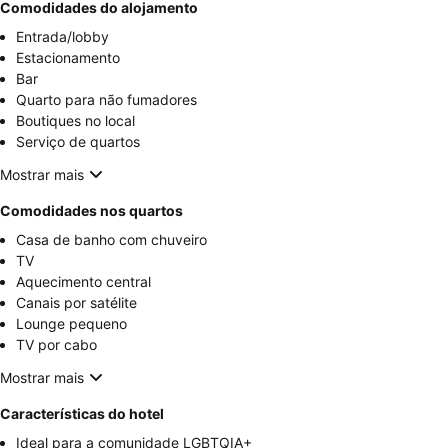
Comodidades do alojamento
Entrada/lobby
Estacionamento
Bar
Quarto para não fumadores
Boutiques no local
Serviço de quartos
Mostrar mais
Comodidades nos quartos
Casa de banho com chuveiro
TV
Aquecimento central
Canais por satélite
Lounge pequeno
TV por cabo
Mostrar mais
Características do hotel
Ideal para a comunidade LGBTQIA+