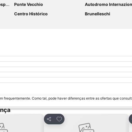
cci
Ponte Vecchio
Autodromo Internazionale de
Centro Histórico
Brunelleschi
m frequentemente. Como tal, pode haver diferenças entre as ofertas que consult
ença
favoritos
Adicionar aos favoritos
Partilhar