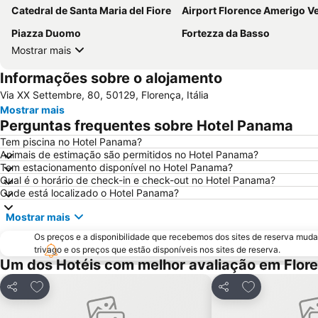
Catedral de Santa Maria del Fiore
Airport Florence Amerigo Vespu
Piazza Duomo
Fortezza da Basso
Mostrar mais
Informações sobre o alojamento
Via XX Settembre, 80, 50129, Florença, Itália
Mostrar mais
Perguntas frequentes sobre Hotel Panama
Tem piscina no Hotel Panama?
Animais de estimação são permitidos no Hotel Panama?
Tem estacionamento disponível no Hotel Panama?
Qual é o horário de check-in e check-out no Hotel Panama?
Onde está localizado o Hotel Panama?
Mostrar mais
Os preços e a disponibilidade que recebemos dos sites de reserva muda
trivago e os preços que estão disponíveis nos sites de reserva.
Um dos Hotéis com melhor avaliação em Flor
Adicionar aos favoritos
Adicionar aos 
Partilhar
Partilhar