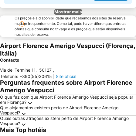
Mostrar mais
Os preços e a disponibilidade que recebemos dos sites de reserva
mudam frequentemente. Como tal, pode haver diferenças entre as
ofertas que consulta no trivago e os preços que estão disponíveis
nos sites de reserva.
Airport Florence Amerigo Vespucci (Florença,
Itália)
Contacto
Via del Termine 11
,
50127
,
Telefone
:
+390(55)30615
|
Site oficial
Perguntas frequentes sobre Airport Florence
Amerigo Vespucci
O que faz com que Airport Florence Amerigo Vespucci seja popular
em Florença?
Que alojamentos existem perto de Airport Florence Amerigo
Vespucci?
Quais outras atrações existem perto de Airport Florence Amerigo
Vespucci?
Mais Top hotéis