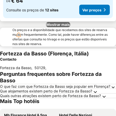
€ 64
De
Consulte os preços de
12 sites
Ver preços
Mostrar mais
Os preços e a disponibilidade que recebemos dos sites de reserva
mudam frequentemente. Como tal, pode haver diferenças entre as
ofertas que consulta no trivago e os preços que estão disponíveis
nos sites de reserva.
Fortezza da Basso (Florença, Itália)
Contacto
Fortezza da Basso
,
50129
,
Perguntas frequentes sobre Fortezza da
Basso
O que faz com que Fortezza da Basso seja popular em Florença?
Que alojamentos existem perto de Fortezza da Basso?
Quais outras atrações existem perto de Fortezza da Basso?
Mais Top hotéis
Mh Florence Hotel & Spa
Hotel Delle Nazioni