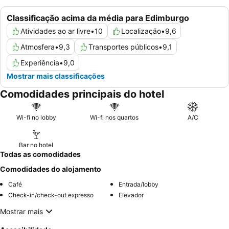
Classificação acima da média para Edimburgo
Atividades ao ar livre
•
10
Localização
•
9,6
Atmosfera
•
9,3
Transportes públicos
•
9,1
Experiência
•
9,0
Mostrar mais classificações
Comodidades principais do hotel
Wi-fi no lobby
Wi-fi nos quartos
A/C
Bar no hotel
Todas as comodidades
Comodidades do alojamento
Café
Entrada/lobby
Check-in/check-out expresso
Elevador
Mostrar mais