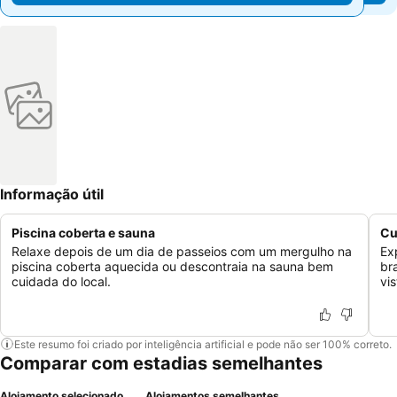
Informação útil
Piscina coberta e sauna
Cu
Relaxe depois de um dia de passeios com um mergulho na
Ex
piscina coberta aquecida ou descontraia na sauna bem
br
cuidada do local.
vi
Este resumo foi criado por inteligência artificial e pode não ser 100% correto.
Comparar com estadias semelhantes
Alojamento selecionado
Alojamentos semelhantes