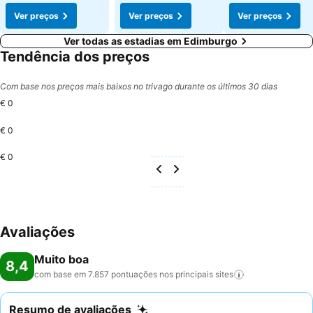
Ver preços
Ver preços
Ver preços
Ver todas as estadias em Edimburgo
Tendência dos preços
Com base nos preços mais baixos no trivago durante os últimos 30 dias
€ 0
€ 0
€ 0
Avaliações
Muito boa
8,4
com base em 7.857 pontuações nos principais
sites
Resumo de avaliações