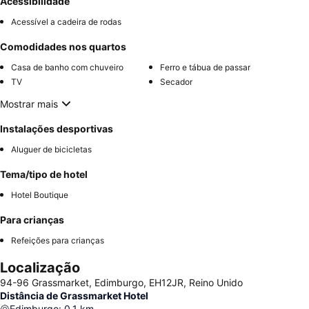
Acessibilidade
Acessível a cadeira de rodas
Comodidades nos quartos
Casa de banho com chuveiro
Ferro e tábua de passar
TV
Secador
Mostrar mais
Instalações desportivas
Aluguer de bicicletas
Tema/tipo de hotel
Hotel Boutique
Para crianças
Refeições para crianças
Localização
94-96 Grassmarket, Edimburgo, EH12JR, Reino Unido
Distância de Grassmarket Hotel
Edimburgo
:
0.1
km