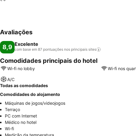
Avaliações
Excelente
8,9
com base em 87 pontuações nos principais
sites
Comodidades principais do hotel
Wi-fi no lobby
Wi-fi nos quar
A/C
Todas as comodidades
Comodidades do alojamento
Máquinas de jogos/videojogos
Terraço
PC com Internet
Médico no hotel
Wi-fi
Medição da temperatura