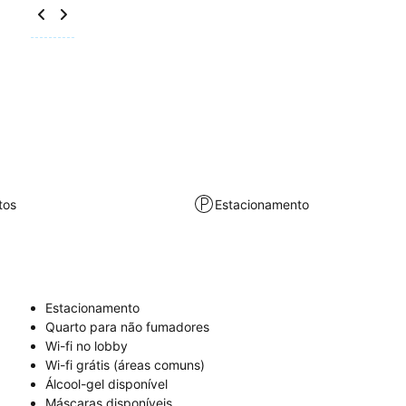
tos
Estacionamento
Estacionamento
Quarto para não fumadores
Wi-fi no lobby
Wi-fi grátis (áreas comuns)
Álcool-gel disponível
Máscaras disponíveis