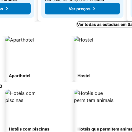
os
Ver preços
Ver todas as estadias em 
Aparthotel
Hostel
o
Hotéis com piscinas
Hotéis que permitem anima