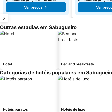
Ver preços
Ver preç
Outras estadias em Sabugueiro
Hotel
Bed and breakfasts
Categorias de hotéis populares em Sabugueir
Hotéis baratos
Hotéis de luxo