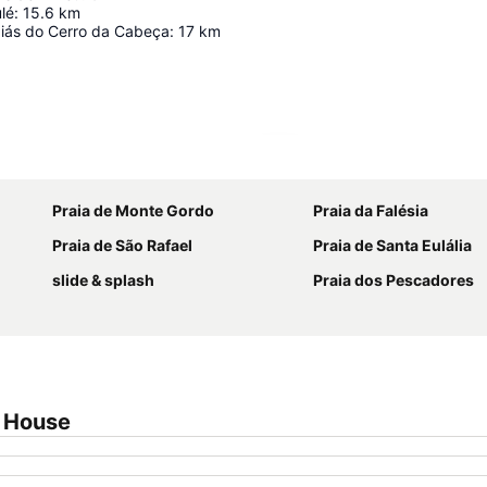
lé
:
15.6
km
iás do Cerro da Cabeça
:
17
km
Ampliar mapa
Praia de Monte Gordo
Praia da Falésia
Praia de São Rafael
Praia de Santa Eulália
slide & splash
Praia dos Pescadores
t House