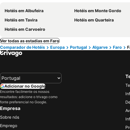
Hotéis em Albufeira
Hotéis em Monte Gordo
Hotéis em Tavira
Hotéis em Quarteira
Hotéis em Carvoeiro
Ver todas as estadias em Faro
Comparador de Hotéis
Europa
Portugal
Algarve
Faro
F
Te
Te
Adicionar no Google
Encontre facilmente os nossos
In
resultados: adicione o trivago como
De
fonte preferencial no Google.
Empresa
Av
Sobre nós
In
Emprego
Pr