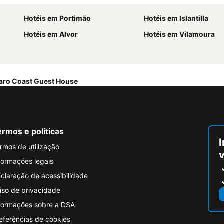
Hotéis em Portimão
Hotéis em Islantilla
Hotéis em Alvor
Hotéis em Vilamoura
aro Coast Guest House
rmos e políticas
I
rmos de utilização
formações legais
claração de acessibilidade
iso de privacidade
formações sobre a DSA
eferências de cookies