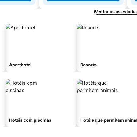
Ver todas as estadi
Aparthotel
Resorts
Hotéis com piscinas
Hotéis que permitem anima