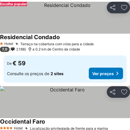
Escolha popular
Partilhar
Ad
Residencial Condado
Hotel
Terraço na cobertura com vista para a cidade
1 Estrelas
7,0
2.188
a 0.2 km de Centro da cidade
€ 59
De
Consulte os preços de
2 sites
Ver preços
Partilhar
Ad
Occidental Faro
Hotel
Localização privilegiada de frente para a marina