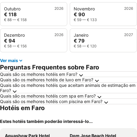
Outubro
2026
Novembro
2026
€ 118
€ 90
€ 88
—
€ 158
€ 59
—
€ 133
Dezembro
2026
Janeiro
2027
€ 94
€ 79
€ 58
—
€ 156
€ 58
—
€ 120
Ver mais
Perguntas Frequentes sobre Faro
Quais são os melhores hotéis em Faro?
Quais são os melhores hotéis de luxo em Faro?
Quais são os melhores hotéis que aceitam animais de estimação em
Faro?
Quais são os melhores hotéis com spa em Faro?
Quais são os melhores hotéis com piscina em Faro?
Hotéis em Faro
Estes hotéis também poderão interessá-lo...
Aquashow Park Hotel
Dom Jose Beach Hotel