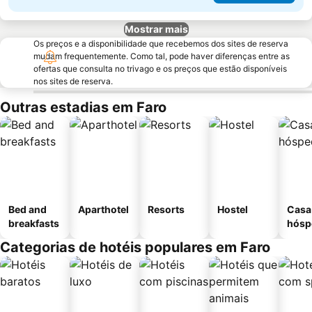
Mostrar mais
Os preços e a disponibilidade que recebemos dos sites de reserva
mudam frequentemente. Como tal, pode haver diferenças entre as
ofertas que consulta no trivago e os preços que estão disponíveis
nos sites de reserva.
Outras estadias em Faro
Bed and
Aparthotel
Resorts
Hostel
Casa
breakfasts
hósp
Categorias de hotéis populares em Faro