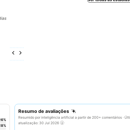
dias
Resumo de avaliações
Resumido por inteligência artificial a partir de 200+ comentários · Úl
26
%
atualização: 30 Jul 2026
28
%