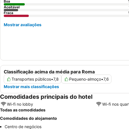
Boa
Aceitável
Fraca
Mostrar avaliações
Classificação acima da média para Roma
Transportes públicos
•
7,8
Pequeno-almoço
•
7,6
Mostrar mais classificações
Comodidades principais do hotel
Wi-fi no lobby
Wi-fi nos quar
Todas as comodidades
Comodidades do alojamento
Centro de negócios