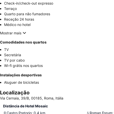
Check-in/check-out expresso
Terraço
Quarto para não fumadores
Receção 24 horas
Médico no hotel
Mostrar mais
Comodidades nos quartos
TV
Secretária
TV por cabo
Wi-fi grátis nos quartos
Instalações desportivas
Aluguer de bicicletas
Localização
Via Cernaia, 39/B, 00185, Roma, Itália
Distância de Hotel Mosaic
Castro Pretorio
:
0.4
km
Roman Forum
: