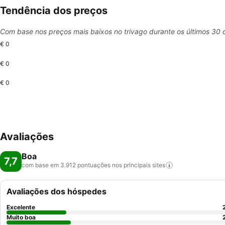
Tendência dos preços
Com base nos preços mais baixos no trivago durante os últimos 30 
€ 0
€ 0
€ 0
Avaliações
Boa
7,7
com base em 3.912 pontuações nos principais
sites
Avaliações dos hóspedes
Excelente
Muito boa