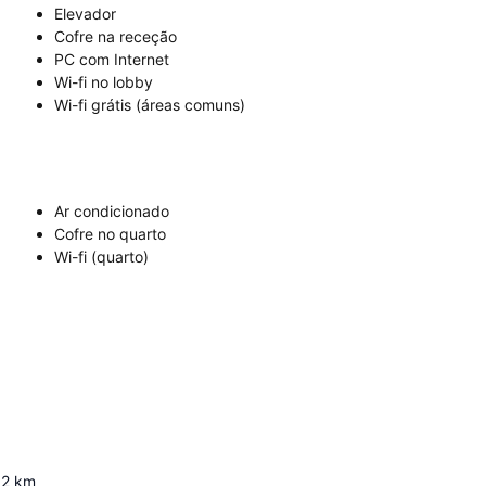
Elevador
Cofre na receção
PC com Internet
Wi-fi no lobby
Wi-fi grátis (áreas comuns)
Ar condicionado
Cofre no quarto
Wi-fi (quarto)
2
km