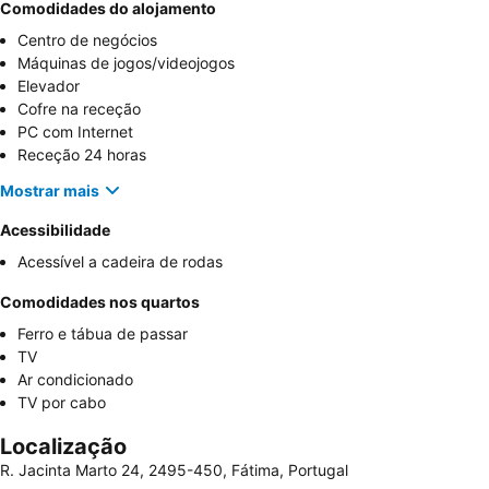
Comodidades do alojamento
Centro de negócios
Máquinas de jogos/videojogos
Elevador
Cofre na receção
PC com Internet
Receção 24 horas
Mostrar mais
Acessibilidade
Acessível a cadeira de rodas
Comodidades nos quartos
Ferro e tábua de passar
TV
Ar condicionado
TV por cabo
Localização
R. Jacinta Marto 24, 2495-450, Fátima, Portugal