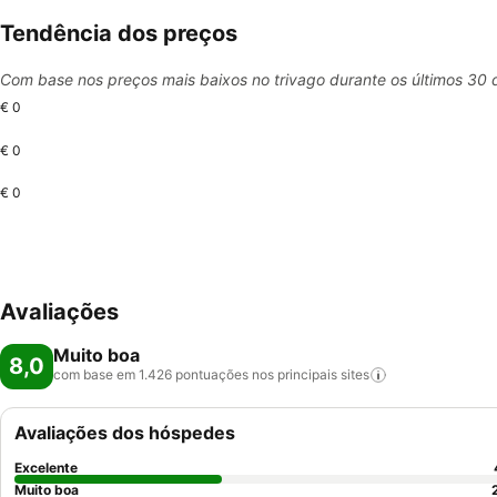
Tendência dos preços
Com base nos preços mais baixos no trivago durante os últimos 30 
€ 0
€ 0
€ 0
Avaliações
Muito boa
8,0
com base em 1.426 pontuações nos principais
sites
Avaliações dos hóspedes
Excelente
Muito boa