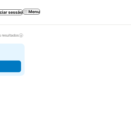
Menu
iciar sessão
 resultados