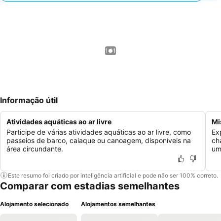
1 / 1
Informação útil
Atividades aquáticas ao ar livre
Mi
Participe de várias atividades aquáticas ao ar livre, como
Ex
passeios de barco, caiaque ou canoagem, disponíveis na
ch
área circundante.
um
Este resumo foi criado por inteligência artificial e pode não ser 100% correto.
Comparar com estadias semelhantes
Alojamento selecionado
Alojamentos semelhantes