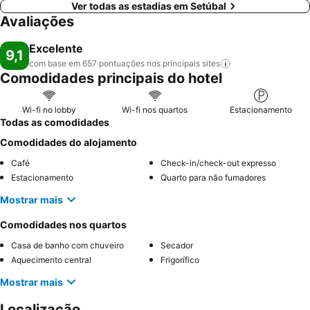
Ver todas as estadias em Setúbal
Avaliações
Excelente
9,1
com base em 657 pontuações nos principais
sites
Comodidades principais do hotel
Wi-fi no lobby
Wi-fi nos quartos
Estacionamento
Todas as comodidades
Comodidades do alojamento
Café
Check-in/check-out expresso
Estacionamento
Quarto para não fumadores
Mostrar mais
Comodidades nos quartos
Casa de banho com chuveiro
Secador
Aquecimento central
Frigorífico
Mostrar mais
Localização