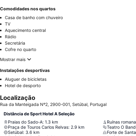
Comodidades nos quartos
Casa de banho com chuveiro
TV
Aquecimento central
Rádio
Secretária
Cofre no quarto
Mostrar mais
Instalações desportivas
Aluguer de bicicletas
Hotel de desporto
Localização
Rua da Manteigada Nº2, 2900-001, Setúbal, Portugal
Distância de Sport Hotel A Seleção
Praias do Sado-A
:
1.3
km
Ruínas romana
Praça de Touros Carlos Relvas
:
2.9
km
Teatro O Band
Setúbal
:
3.6
km
Forte de Santa