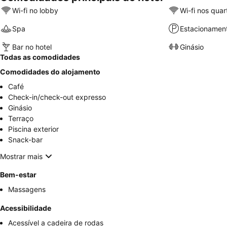
Wi-fi no lobby
Wi-fi nos quar
Spa
Estacionamen
Bar no hotel
Ginásio
Todas as comodidades
Comodidades do alojamento
Café
Check-in/check-out expresso
Ginásio
Terraço
Piscina exterior
Snack-bar
Mostrar mais
Bem-estar
Massagens
Acessibilidade
Acessível a cadeira de rodas