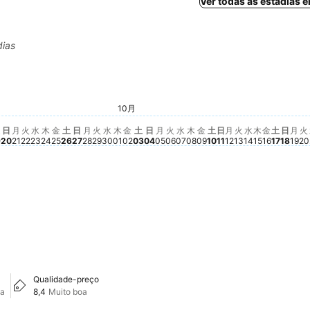
Ver todas as estadias 
dias
 16
9月 17
25
 9月 18
125
土, 9月 19
€ 125
日, 9月 20
€ 125
月, 9月 21
€ 125
火, 9月 22
€ 125
水, 9月 23
€ 125
木, 9月 24
€ 125
金, 9月 25
€ 125
土, 9月 26
€ 125
日, 9月 27
€ 125
月, 9月 28
€ 125
火, 9月 29
€ 125
水, 9月 30
€ 125
15
土, 10
€ 103
10月
木, 10月 01
€ 98
金, 10月 02
€ 98
土, 10月 03
€ 98
日, 10月 04
€ 98
火, 10月 06
€ 98
木, 10月 08
€ 98
金, 10月 09
€ 98
土, 10月 10
€ 98
日, 10月 11
€ 98
火, 10月 13
€ 98
金, 10月 
€ 98
月, 10月 05
Não há preço disponível par
水, 10月 07
Não há preço disponível
月, 10月 12
Não há preço d
水, 10月 14
Não há preç
木, 10月 1
Não há pr
日, 1
Não 
月,
Não
火
N
日
月
火
水
木
金
土
日
月
火
水
木
金
土
日
月
火
水
木
金
土
日
月
火
水
木
金
土
日
月
火
9
20
21
22
23
24
25
26
27
28
29
30
01
02
03
04
05
06
07
08
09
10
11
12
13
14
15
16
17
18
19
20
Qualidade-preço
oa
8,4
Muito boa