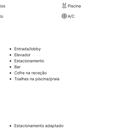
tos
Piscina
to
A/C
Entrada/lobby
Elevador
Estacionamento
Bar
Cofre na receção
Toalhas na piscina/praia
Estacionamento adaptado