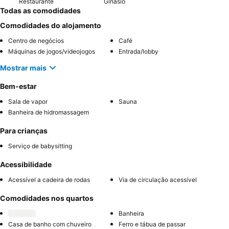
Restaurante
Ginásio
Todas as comodidades
Comodidades do alojamento
Centro de negócios
Café
Máquinas de jogos/videojogos
Entrada/lobby
Mostrar mais
Bem-estar
Sala de vapor
Sauna
Banheira de hidromassagem
Para crianças
Serviço de babysitting
Acessibilidade
Acessível a cadeira de rodas
Via de circulação acessível
Comodidades nos quartos
Banheira
Casa de banho com chuveiro
Ferro e tábua de passar