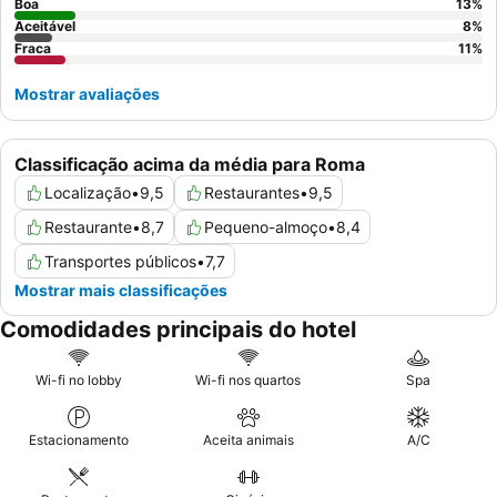
Boa
13
%
Aceitável
8
%
Fraca
11
%
Mostrar avaliações
Classificação acima da média para Roma
Localização
•
9,5
Restaurantes
•
9,5
Restaurante
•
8,7
Pequeno-almoço
•
8,4
Transportes públicos
•
7,7
Mostrar mais classificações
Comodidades principais do hotel
Wi-fi no lobby
Wi-fi nos quartos
Spa
Estacionamento
Aceita animais
A/C