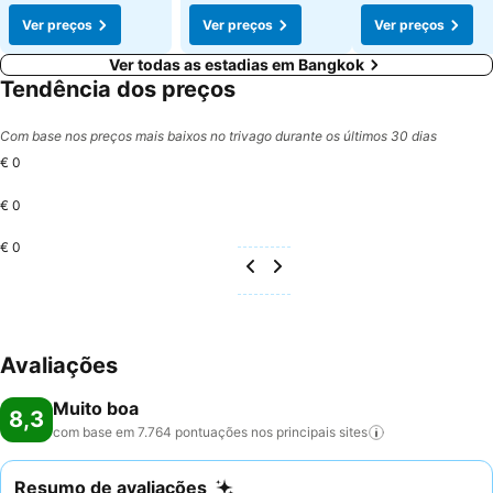
Ver preços
Ver preços
Ver preços
Ver todas as estadias em Bangkok
Tendência dos preços
Com base nos preços mais baixos no trivago durante os últimos 30 dias
€ 0
€ 0
€ 0
Avaliações
Muito boa
8,3
com base em 7.764 pontuações nos principais
sites
Resumo de avaliações