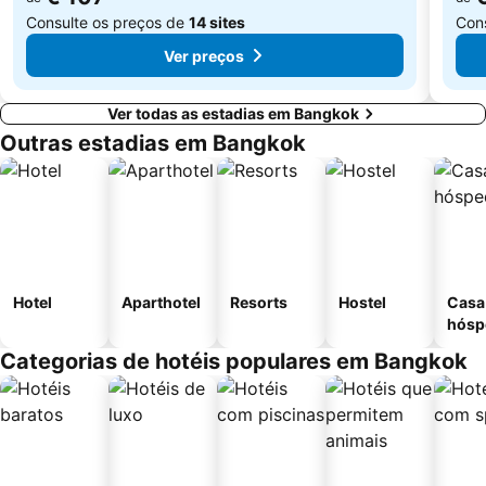
Consulte os preços de
14 sites
Con
Ver preços
Ver todas as estadias em Bangkok
Outras estadias em Bangkok
Hotel
Aparthotel
Resorts
Hostel
Casa
hósp
Categorias de hotéis populares em Bangkok