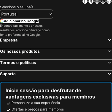
Facebook
Twitter
Insta
Yo
Selecione o seu país
Adicionar no Google
Encontre facilmente os nossos
resultados: adicione o trivago como
fonte preferencial no Google.
Empresa
Os nossos produtos
Termos e políticas
Suporte
Inicie sessão para desfrutar de
vantagens exclusivas para membros
Personalize a sua experiência
Ofertas e preços para membros