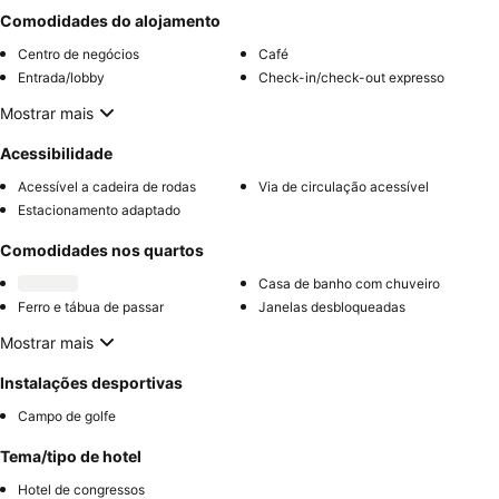
Comodidades do alojamento
Centro de negócios
Café
Entrada/lobby
Check-in/check-out expresso
Mostrar mais
Acessibilidade
Acessível a cadeira de rodas
Via de circulação acessível
Estacionamento adaptado
Comodidades nos quartos
Casa de banho com chuveiro
Ferro e tábua de passar
Janelas desbloqueadas
Mostrar mais
Instalações desportivas
Campo de golfe
Tema/tipo de hotel
Hotel de congressos