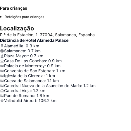
Para crianças
Refeições para crianças
Localização
P.º de la Estación, 1, 37004, Salamanca, Espanha
Distância de Hotel Alameda Palace
Alamedilla
:
0.3
km
Salamanca
:
0.7
km
Plaza Mayor
:
0.7
km
Casa De Las Conchas
:
0.9
km
Palacio de Monterrey
:
0.9
km
Convento de San Esteban
:
1
km
Iglesia de la Clerecía
:
1
km
Cueva de Salamanca
:
1.1
km
Catedral Nueva de la Asunción de María
:
1.2
km
Catedral Vieja
:
1.2
km
Puente Romano
:
1.6
km
Valladolid Airport
:
106.2
km