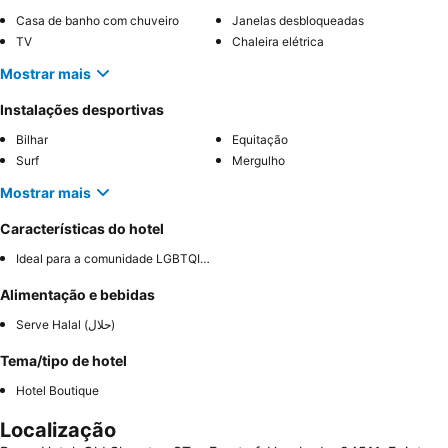
Casa de banho com chuveiro
Janelas desbloqueadas
TV
Chaleira elétrica
Mostrar mais
Instalações desportivas
Bilhar
Equitação
Surf
Mergulho
Mostrar mais
Características do hotel
Ideal para a comunidade LGBTQIA+
Alimentação e bebidas
Serve Halal (حلال)
Tema/tipo de hotel
Hotel Boutique
Localização