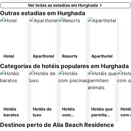
Ver todas as estadias em Hurghada
Outras estadias em Hurghada
Hotel
Aparthotel
Resorts
Aparthotel
Categorias de hotéis populares em Hurghada
Hotéis
Hotéis de
Hotéis
Hotéis que
Hoté
baratos
luxo
com
permitem
com 
piscinas
animais
Destinos perto de Alia Beach Residence