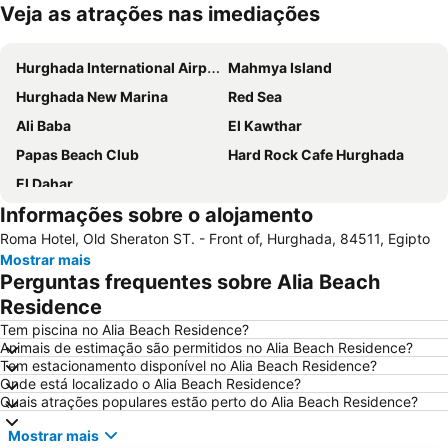
Veja as atrações nas imediações
Ampliar mapa
Hurghada International Airport
Mahmya Island
Hurghada New Marina
Red Sea
Ali Baba
El Kawthar
Papas Beach Club
Hard Rock Cafe Hurghada
El Dahar
Informações sobre o alojamento
Roma Hotel, Old Sheraton ST. - Front of, Hurghada, 84511, Egipto
Mostrar mais
Perguntas frequentes sobre Alia Beach
Residence
Tem piscina no Alia Beach Residence?
Animais de estimação são permitidos no Alia Beach Residence?
Tem estacionamento disponível no Alia Beach Residence?
Onde está localizado o Alia Beach Residence?
Quais atrações populares estão perto do Alia Beach Residence?
Mostrar mais