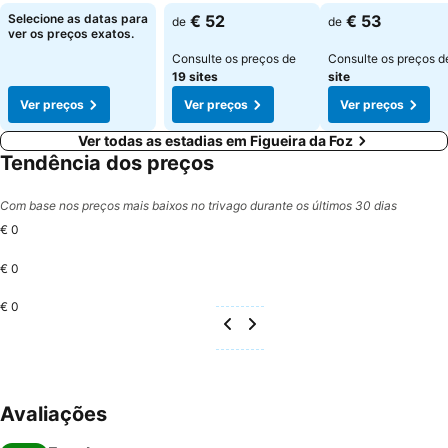
Selecione as datas para
€ 52
€ 53
de
de
ver os preços exatos.
Consulte os preços de
Consulte os preços 
19 sites
site
Ver preços
Ver preços
Ver preços
Ver todas as estadias em Figueira da Foz
Tendência dos preços
Com base nos preços mais baixos no trivago durante os últimos 30 dias
€ 0
€ 0
€ 0
Avaliações