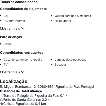
Todas as comodidades
Comodidades do alojamento
Bar
Quarto para não fumadores
PC com Internet
Restaurante
Mostrar mais
Para crianças
Berço
Comodidades nos quartos
Casa de banho com chuveiro
Janelas desbloqueadas
TV
Secador
Mostrar mais
Localização
R. Miguel Bombarda 12, 3080-159, Figueira da Foz, Portugal
Distância de Hotel Aliança
Torre do Relógio da Figueira da Foz
:
0.1
km
Forte de Santa Catarina
:
0.2
km
Coliseu Figueirense
:
0.4
km