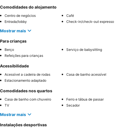
Comodidades do alojamento
Centro de negócios
Café
Entrada/lobby
Check-in/check-out expresso
Mostrar mais
Para crianças
Berço
Serviço de babysitting
Refeições para crianças
Acessibilidade
Acessível a cadeira de rodas
Casa de banho acessível
Estacionamento adaptado
Comodidades nos quartos
Casa de banho com chuveiro
Ferro e tábua de passar
TV
Secador
Mostrar mais
Instalações desportivas