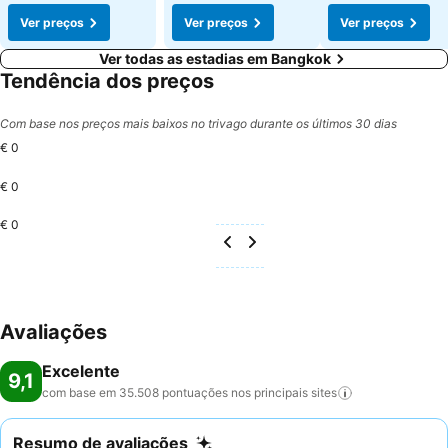
Ver preços
Ver preços
Ver preços
Ver todas as estadias em Bangkok
Tendência dos preços
Com base nos preços mais baixos no trivago durante os últimos 30 dias
€ 0
€ 0
€ 0
Avaliações
Excelente
9,1
com base em 35.508 pontuações nos principais
sites
Resumo de avaliações