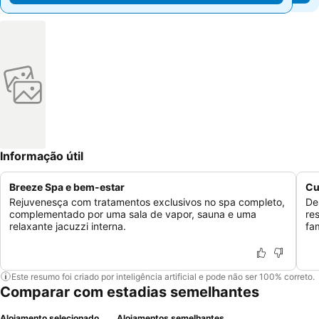
Informação útil
Breeze Spa e bem-estar
Cu
Rejuvenesça com tratamentos exclusivos no spa completo,
De
complementado por uma sala de vapor, sauna e uma
re
relaxante jacuzzi interna.
fa
Este resumo foi criado por inteligência artificial e pode não ser 100% correto.
Comparar com estadias semelhantes
Alojamento selecionado
Alojamentos semelhantes