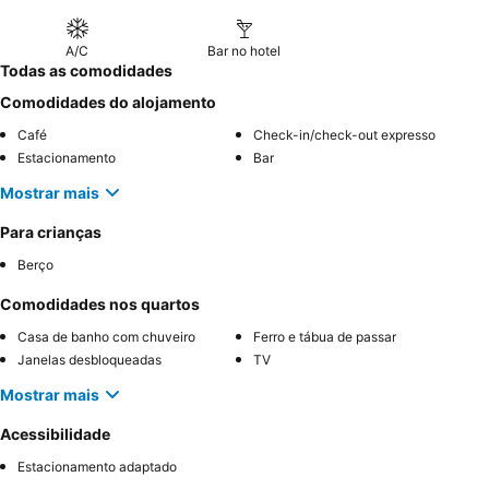
A/C
Bar no hotel
Todas as comodidades
Comodidades do alojamento
Café
Check-in/check-out expresso
Estacionamento
Bar
Mostrar mais
Para crianças
Berço
Comodidades nos quartos
Casa de banho com chuveiro
Ferro e tábua de passar
Janelas desbloqueadas
TV
Mostrar mais
Acessibilidade
Estacionamento adaptado