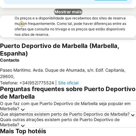
Mostrar mais
Os preços e a disponibilidade que recebemos dos sites de reserva
mudam frequentemente. Como tal, pode haver diferenças entre as
ofertas que consulta no trivago e os preços que estão disponíveis
nos sites de reserva.
Puerto Deportivo de Marbella (Marbella,
Espanha)
Contacto
Paseo Maritimo. Avda. Duque de Ahumada, s/n. Edif. Capitanía
,
29600
,
Telefone
:
+34(952)775524
|
Site oficial
Perguntas frequentes sobre Puerto Deportivo
de Marbella
O que faz com que Puerto Deportivo de Marbella seja popular em
Marbella?
Que alojamentos existem perto de Puerto Deportivo de Marbella?
Quais outras atrações existem perto de Puerto Deportivo de
Marbella?
Mais Top hotéis