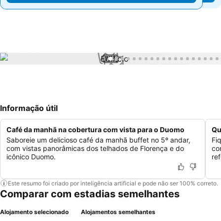
1 / 43
Informação útil
Café da manhã na cobertura com vista para o Duomo
Qu
Saboreie um delicioso café da manhã buffet no 5º andar,
Fi
com vistas panorâmicas dos telhados de Florença e do
co
icônico Duomo.
re
Este resumo foi criado por inteligência artificial e pode não ser 100% correto.
Comparar com estadias semelhantes
Alojamento selecionado
Alojamentos semelhantes