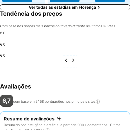
Ver todas as estadias em Florença
Tendência dos preços
Com base nos preços mais baixos no trivago durante os últimos 30 dias
€ 0
€ 0
€ 0
Avaliações
6,7
com base em 2.158 pontuações nos principais
sites
Resumo de avaliações
Resumido por inteligência artificial a partir de 900+ comentários · Última