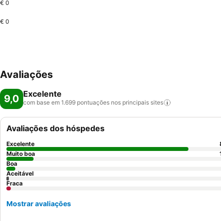
€ 0
€ 0
Avaliações
Excelente
9,0
com base em 1.699 pontuações nos principais
sites
Avaliações dos hóspedes
Excelente
Muito boa
Boa
Aceitável
Fraca
Mostrar avaliações