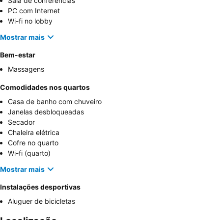
Sala de conferências
PC com Internet
Wi-fi no lobby
Mostrar mais
Bem-estar
Massagens
Comodidades nos quartos
Casa de banho com chuveiro
Janelas desbloqueadas
Secador
Chaleira elétrica
Cofre no quarto
Wi-fi (quarto)
Mostrar mais
Instalações desportivas
Aluguer de bicicletas