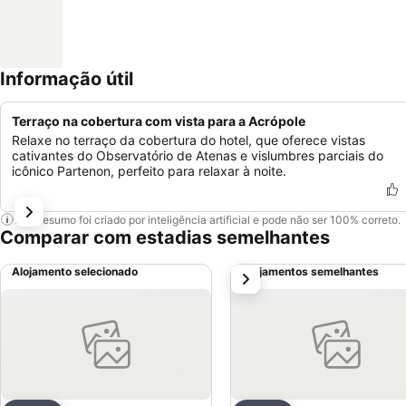
Informação útil
Terraço na cobertura com vista para a Acrópole
Relaxe no terraço da cobertura do hotel, que oferece vistas
cativantes do Observatório de Atenas e vislumbres parciais do
icônico Partenon, perfeito para relaxar à noite.
Este resumo foi criado por inteligência artificial e pode não ser 100% correto.
Comparar com estadias semelhantes
Alojamento selecionado
Alojamentos semelhantes
próximo