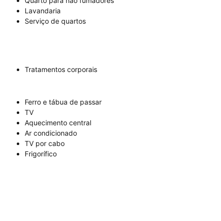
Quarto para não fumadores
Lavandaria
Serviço de quartos
Tratamentos corporais
Ferro e tábua de passar
TV
Aquecimento central
Ar condicionado
TV por cabo
Frigorífico