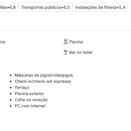
lias
•
6,8
Transportes públicos
•
6,5
Instalações de fitness
•
5,4
tos
Piscina
Bar no hotel
Máquinas de jogos/videojogos
Check-in/check-out expresso
Terraço
Piscina exterior
Cofre na receção
PC com Internet