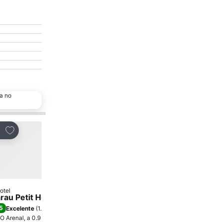
a no
Adicionar aos favoritos
Adicionar aos favor
tilhar
Partilhar
otel
Hotel
strelas
2 Estrelas
rau Petit Hotel
Hotel Costa Mediterra
5
6,0
Excelente
(
1.369 pontuações
)
(
2.984 pontuações
)
O Arenal, a 0.9 km de Centro da cidade
O Arenal, a 0.6 km de Centr