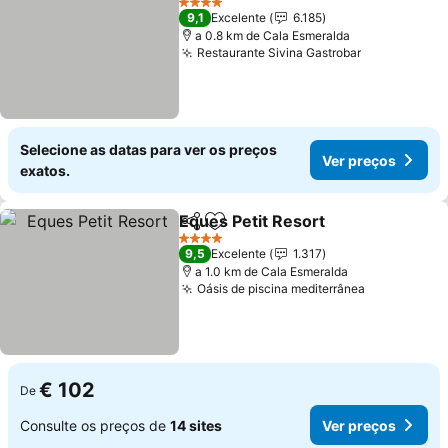
4 Estrelas
9,1
Excelente
6.185
a 0.8 km de Cala Esmeralda
Restaurante Sivina Gastrobar
Selecione as datas para ver os preços
Ver preços
exatos.
Eques Petit Resort
Partilhar
Adicionar aos favoritos
4 Estrelas
9,5
Excelente
1.317
a 1.0 km de Cala Esmeralda
Oásis de piscina mediterrânea
€ 102
De
Consulte os preços de
14 sites
Ver preços