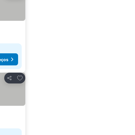
eços
Adicionar aos favoritos
Partilhar