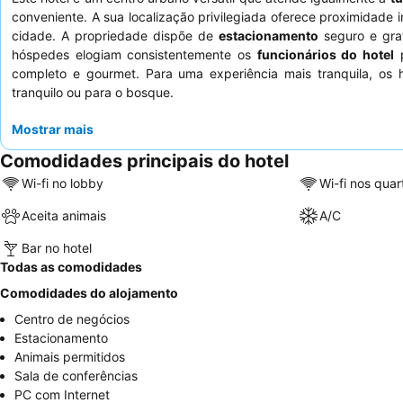
conveniente. A sua localização privilegiada oferece proximidade
cidade. A propriedade dispõe de
estacionamento
seguro e grat
hóspedes elogiam consistentemente os
funcionários do hotel
p
completo e gourmet. Para uma experiência mais tranquila, os 
tranquilo ou para o bosque.
Mostrar mais
Comodidades principais do hotel
Wi-fi no lobby
Wi-fi nos quar
Aceita animais
A/C
Bar no hotel
Todas as comodidades
Comodidades do alojamento
Centro de negócios
Estacionamento
Animais permitidos
Sala de conferências
PC com Internet