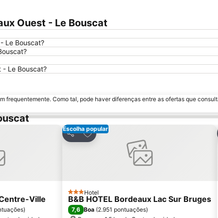
aux Ouest - Le Bouscat
- Le Bouscat?
Bouscat?
 - Le Bouscat?
m frequentemente. Como tal, pode haver diferenças entre as ofertas que consult
ouscat
Escolha popular
avoritos
Adicionar aos favoritos
Partilhar
Hotel
3 Estrelas
Centre-Ville
B&B HOTEL Bordeaux Lac Sur Bruges
7,6
ntuações
)
Boa
(
2.951 pontuações
)