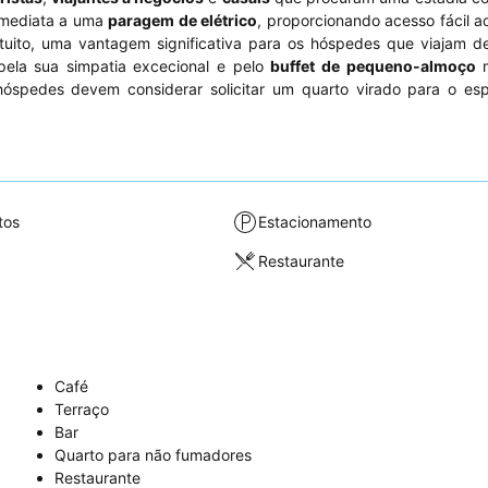
 imediata a uma
paragem de elétrico
, proporcionando acesso fácil a
uito, uma vantagem significativa para os hóspedes que viajam de
ela sua simpatia excecional e pelo
buffet de pequeno-almoço
m
hóspedes devem considerar solicitar um quarto virado para o es
tos
Estacionamento
Restaurante
Café
Terraço
Bar
Quarto para não fumadores
Restaurante