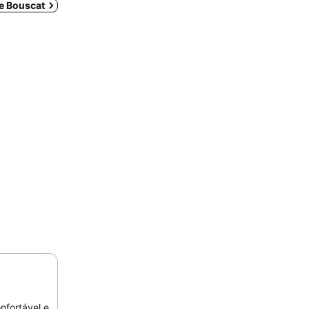
Le Bouscat
fortável e