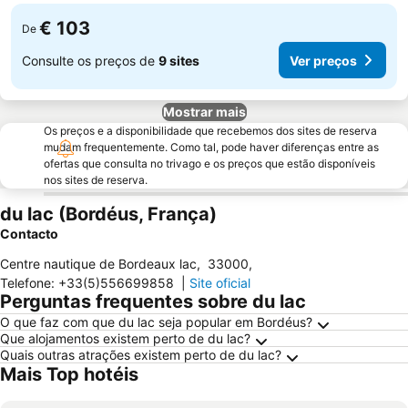
€ 103
De
Consulte os preços de
9 sites
Ver preços
Mostrar mais
Os preços e a disponibilidade que recebemos dos sites de reserva
mudam frequentemente. Como tal, pode haver diferenças entre as
ofertas que consulta no trivago e os preços que estão disponíveis
nos sites de reserva.
du lac (Bordéus, França)
Contacto
Centre nautique de Bordeaux lac
,
33000
,
Telefone
:
+33(5)556699858
|
Site oficial
Perguntas frequentes sobre du lac
O que faz com que du lac seja popular em Bordéus?
Que alojamentos existem perto de du lac?
Quais outras atrações existem perto de du lac?
Mais Top hotéis