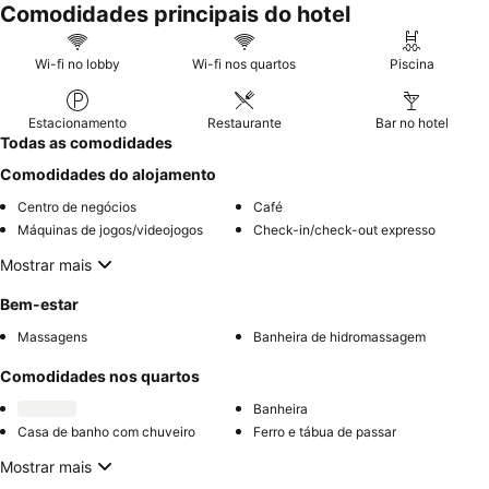
Comodidades principais do hotel
Wi-fi no lobby
Wi-fi nos quartos
Piscina
Estacionamento
Restaurante
Bar no hotel
Todas as comodidades
Comodidades do alojamento
Centro de negócios
Café
Máquinas de jogos/videojogos
Check-in/check-out expresso
Mostrar mais
Bem-estar
Massagens
Banheira de hidromassagem
Comodidades nos quartos
Banheira
Casa de banho com chuveiro
Ferro e tábua de passar
Mostrar mais