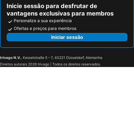
Inicie sessão para desfrutar de
vantagens exclusivas para membros
Personalize a sua experiência
Ofertas e preços para membros
Iniciar sessão
trivago N.V.
, Kesselstraße 5 – 7, 40221 Düsseldorf, Alemanha
Direitos autorais 2026 trivago | Todos os direitos reservados.