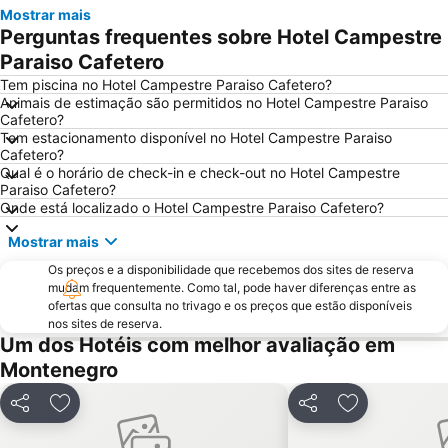
Mostrar mais
Perguntas frequentes sobre Hotel Campestre
Paraiso Cafetero
Tem piscina no Hotel Campestre Paraiso Cafetero?
Animais de estimação são permitidos no Hotel Campestre Paraiso
Cafetero?
Tem estacionamento disponível no Hotel Campestre Paraiso
Cafetero?
Qual é o horário de check-in e check-out no Hotel Campestre
Paraiso Cafetero?
Onde está localizado o Hotel Campestre Paraiso Cafetero?
Mostrar mais
Os preços e a disponibilidade que recebemos dos sites de reserva
mudam frequentemente. Como tal, pode haver diferenças entre as
ofertas que consulta no trivago e os preços que estão disponíveis
nos sites de reserva.
Um dos Hotéis com melhor avaliação em
Montenegro
Partilhar
Adicionar aos favoritos
Partilhar
Adicionar aos