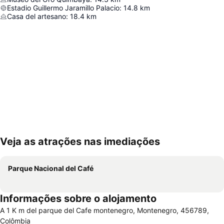
Estadio Guillermo Jaramillo Palacio
:
14.8
km
Casa del artesano
:
18.4
km
Veja as atrações nas imediações
Ampliar mapa
Parque Nacional del Café
Informações sobre o alojamento
A 1 K m del parque del Cafe montenegro, Montenegro, 456789,
Colômbia