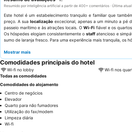
Resumido por inteligência artificial a partir de 400+ comentários · Última atu
Este hotel é um estabelecimento tranquilo e familiar que també
preço. A sua
localização
excecional, apenas a um minuto a pé 
passeio marítimo e às atrações locais. O
Wi-Fi
fiável e os quarto
Os hóspedes elogiam consistentemente o
staff
atencioso e simpá
sumo de laranja fresco. Para uma experiência mais tranquila, os 
Mostrar mais
Comodidades principais do hotel
Wi-fi no lobby
Wi-fi nos quar
Todas as comodidades
Comodidades do alojamento
Centro de negócios
Elevador
Quarto para não fumadores
Utilização do fax/modem
Limpeza diária
Wi-fi