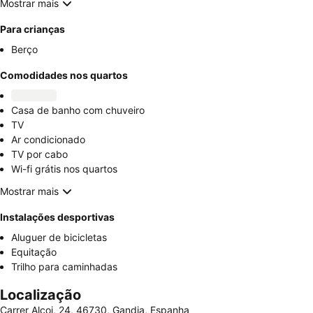
Mostrar mais
Para crianças
Berço
Comodidades nos quartos
Casa de banho com chuveiro
TV
Ar condicionado
TV por cabo
Wi-fi grátis nos quartos
Mostrar mais
Instalações desportivas
Aluguer de bicicletas
Equitação
Trilho para caminhadas
Localização
Carrer Alcoi, 24, 46730, Gandia, Espanha