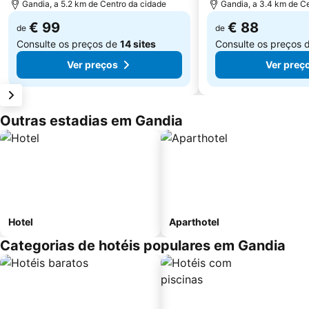
Gandia, a 5.2 km de Centro da cidade
Gandia, a 3.4 km de C
€ 99
€ 88
de
de
Consulte os preços de
14 sites
Consulte os preços 
Ver preços
Ver preç
Outras estadias em Gandia
Hotel
Aparthotel
Categorias de hotéis populares em Gandia