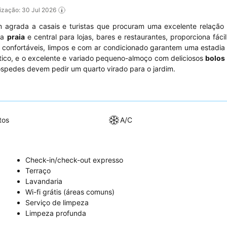
alização: 30 Jul 2026
m agrada a casais e turistas que procuram uma excelente relação
da
praia
e central para lojas, bares e restaurantes, proporciona fáci
s confortáveis, limpos e com ar condicionado garantem uma estadia
tico, e o excelente e variado pequeno-almoço com deliciosos
bolos
hóspedes devem pedir um quarto virado para o jardim.
tos
A/C
Check-in/check-out expresso
Terraço
Lavandaria
Wi-fi grátis (áreas comuns)
Serviço de limpeza
Limpeza profunda