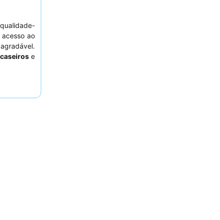
 qualidade-
l acesso ao
 agradável.
 caseiros
e