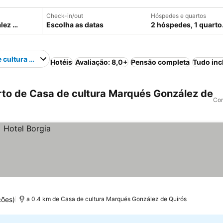
Check-in/out
Hóspedes e quartos
Escolha as datas
2 hóspedes, 1 quarto
 cultura Marqués González de Quirós
Hotéis
Avaliação: 8,0+
Pensão completa
Tudo inc
to de Casa de cultura Marqués González de
Com
ções)
a 0.4 km de Casa de cultura Marqués González de Quirós