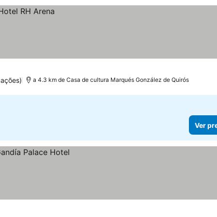
uações)
a 4.3 km de Casa de cultura Marqués González de Quirós
Ver pr