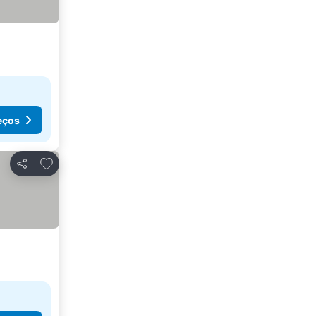
eços
Adicionar aos favoritos
Partilhar