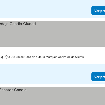
Ver pr
s)
a 0.8 km de Casa de cultura Marqués González de Quirós
Ver pr