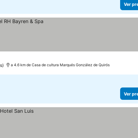
Ver pr
s)
a 4.6 km de Casa de cultura Marqués González de Quirós
Ver pr