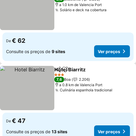
a 1.0 km de Valencia Port
Solário e deck na cobertura
Ver preços
€ 62
De
Consulte os preços de
9 sites
Ver preços
Hotel Biarritz
Partilhar
Adicionar aos favoritos
Ver preços
3 Estrelas
7,6
Boa
2.206
a 0.8 km de Valencia Port
Culinária espanhola tradicional
Ver preço
€ 47
De
Consulte os preços de
13 sites
Ver preços