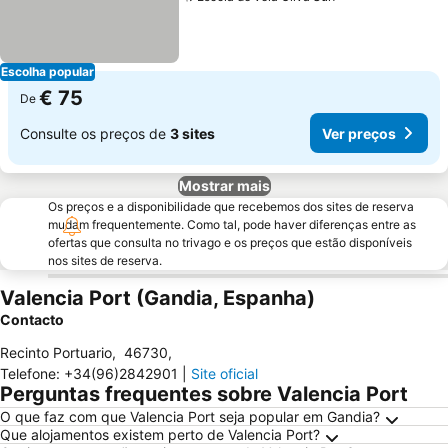
Ver preços
Escolha popular
€ 75
De
Consulte os preços de
3 sites
Ver preços
Mostrar mais
Os preços e a disponibilidade que recebemos dos sites de reserva
mudam frequentemente. Como tal, pode haver diferenças entre as
ofertas que consulta no trivago e os preços que estão disponíveis
nos sites de reserva.
Valencia Port (Gandia, Espanha)
Contacto
Recinto Portuario
,
46730
,
Telefone
:
+34(96)2842901
|
Site oficial
Perguntas frequentes sobre Valencia Port
O que faz com que Valencia Port seja popular em Gandia?
Que alojamentos existem perto de Valencia Port?