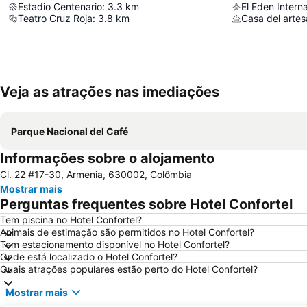
Estadio Centenario
:
3.3
km
El Eden Interna
Teatro Cruz Roja
:
3.8
km
Casa del arte
Veja as atrações nas imediações
Parque Nacional del Café
Informações sobre o alojamento
Cl. 22 #17-30, Armenia, 630002, Colômbia
Mostrar mais
Perguntas frequentes sobre Hotel Confortel
Tem piscina no Hotel Confortel?
Animais de estimação são permitidos no Hotel Confortel?
Tem estacionamento disponível no Hotel Confortel?
Onde está localizado o Hotel Confortel?
Quais atrações populares estão perto do Hotel Confortel?
Mostrar mais