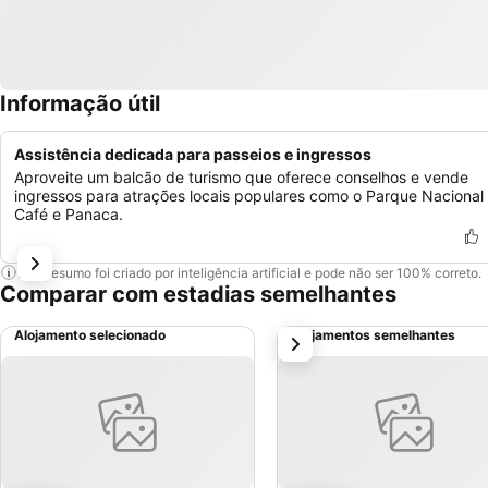
Informação útil
Assistência dedicada para passeios e ingressos
Aproveite um balcão de turismo que oferece conselhos e vende
ingressos para atrações locais populares como o Parque Nacional
Café e Panaca.
Este resumo foi criado por inteligência artificial e pode não ser 100% correto.
Comparar com estadias semelhantes
Alojamento selecionado
Alojamentos semelhantes
próximo