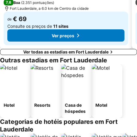
7,6
Boa
(
2.351 pontuações
)
Fort Lauderdale, a 6.0 km de Centro da cidade
€ 69
de
Consulte os preços de
11 sites
Ver preços
Ver todas as estadias em Fort Lauderdale
Outras estadias em Fort Lauderdale
Hotel
Resorts
Casa de
Motel
hóspedes
Categorias de hotéis populares em Fort
Lauderdale