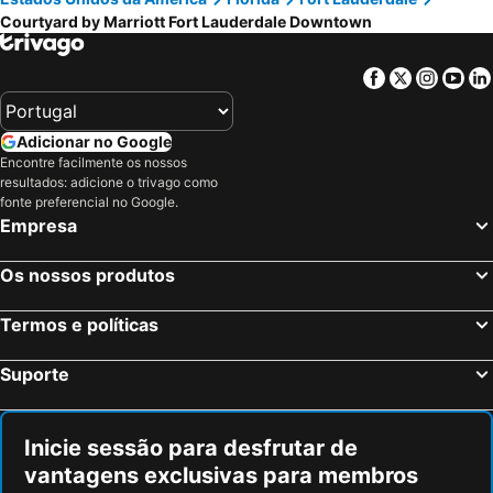
Courtyard by Marriott Fort Lauderdale Downtown
Facebook
Twitter
Insta
Yo
Adicionar no Google
Encontre facilmente os nossos
resultados: adicione o trivago como
fonte preferencial no Google.
Empresa
Os nossos produtos
Termos e políticas
Suporte
Inicie sessão para desfrutar de
vantagens exclusivas para membros