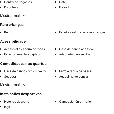
Centro de negócios
Café
Discoteca
Elevador
Mostrar mais
Para crianças
Berço
Estadia gratuita para as crianças
Acessibilidade
Acessível a cadeira de rodas
Casa de banho acessível
Estacionamento adaptado
Adaptado para surdos
Comodidades nos quartos
Casa de banho com chuveiro
Ferro e tábua de passar
Secador
Aquecimento central
Mostrar mais
Instalações desportivas
Hotel de desporto
Campo de ténis interior
Ioga