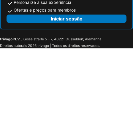
Personalize a sua experiência
Ofertas e preços para membros
Iniciar sessão
trivago N.V.
, Kesselstraße 5 – 7, 40221 Düsseldorf, Alemanha
Direitos autorais 2026 trivago | Todos os direitos reservados.