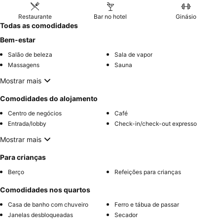
Restaurante
Bar no hotel
Ginásio
Todas as comodidades
Bem-estar
Salão de beleza
Sala de vapor
Massagens
Sauna
Mostrar mais
Comodidades do alojamento
Centro de negócios
Café
Entrada/lobby
Check-in/check-out expresso
Mostrar mais
Para crianças
Berço
Refeições para crianças
Comodidades nos quartos
Casa de banho com chuveiro
Ferro e tábua de passar
Janelas desbloqueadas
Secador