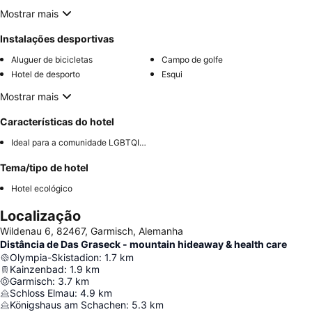
Mostrar mais
Instalações desportivas
Aluguer de bicicletas
Campo de golfe
Hotel de desporto
Esqui
Mostrar mais
Características do hotel
Ideal para a comunidade LGBTQIA+
Tema/tipo de hotel
Hotel ecológico
Localização
Wildenau 6, 82467, Garmisch, Alemanha
Distância de Das Graseck - mountain hideaway & health care
Olympia-Skistadion
:
1.7
km
Kainzenbad
:
1.9
km
Garmisch
:
3.7
km
Schloss Elmau
:
4.9
km
Königshaus am Schachen
:
5.3
km