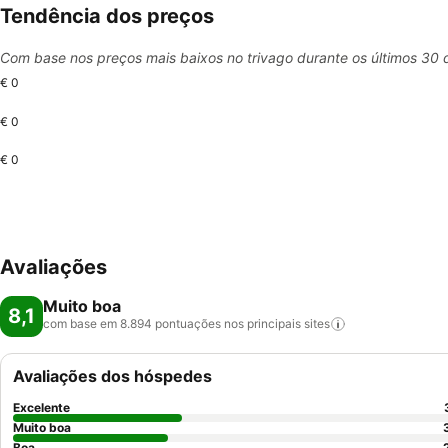
Tendência dos preços
Com base nos preços mais baixos no trivago durante os últimos 30 
€ 0
€ 0
€ 0
Avaliações
Muito boa
8,1
com base em 8.894 pontuações nos principais
sites
Avaliações dos hóspedes
Excelente
Muito boa
Boa