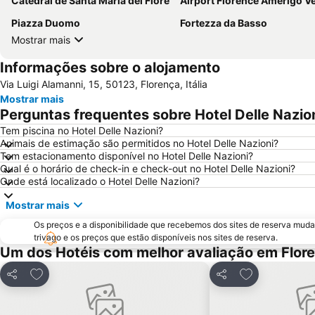
Catedral de Santa Maria del Fiore
Airport Florence Amerigo Vespu
Piazza Duomo
Fortezza da Basso
Mostrar mais
Informações sobre o alojamento
Via Luigi Alamanni, 15, 50123, Florença, Itália
Mostrar mais
Perguntas frequentes sobre Hotel Delle Nazio
Tem piscina no Hotel Delle Nazioni?
Animais de estimação são permitidos no Hotel Delle Nazioni?
Tem estacionamento disponível no Hotel Delle Nazioni?
Qual é o horário de check-in e check-out no Hotel Delle Nazioni?
Onde está localizado o Hotel Delle Nazioni?
Mostrar mais
Os preços e a disponibilidade que recebemos dos sites de reserva muda
trivago e os preços que estão disponíveis nos sites de reserva.
Um dos Hotéis com melhor avaliação em Flor
Adicionar aos favoritos
Adicionar aos 
Partilhar
Partilhar