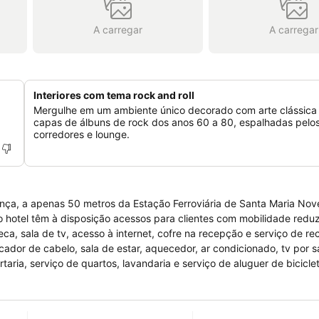
A carregar
A carregar
Interiores com tema rock and roll
Mergulhe em um ambiente único decorado com arte clássica
capas de álbuns de rock dos anos 60 a 80, espalhadas pelo
corredores e lounge.
ença, a apenas 50 metros da Estação Ferroviária de Santa Maria Nov
 hotel têm à disposição acessos para clientes com mobilidade reduz
teca, sala de tv, acesso à internet, cofre na recepção e serviço de r
or de cabelo, sala de estar, aquecedor, ar condicionado, tv por sa
rtaria, serviço de quartos, lavandaria e serviço de aluguer de bicicle