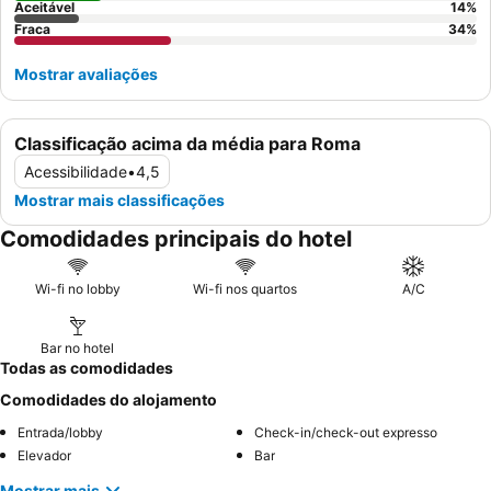
Aceitável
14
%
Fraca
34
%
Mostrar avaliações
Classificação acima da média para Roma
Acessibilidade
•
4,5
Mostrar mais classificações
Comodidades principais do hotel
Wi-fi no lobby
Wi-fi nos quartos
A/C
Bar no hotel
Todas as comodidades
Comodidades do alojamento
Entrada/lobby
Check-in/check-out expresso
Elevador
Bar
Mostrar mais