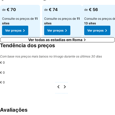
€ 70
€ 74
€ 56
de
de
de
Consulte os preços de
11
Consulte os preços de
11
Consulte os preços d
sites
sites
13 sites
Ver preços
Ver preços
Ver preços
Ver todas as estadias em Roma
Tendência dos preços
Com base nos preços mais baixos no trivago durante os últimos 30 dias
€ 0
€ 0
€ 0
Avaliações